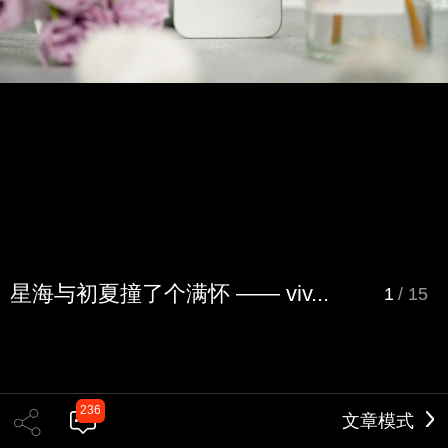
星海与初夏撞了个满怀 —— viv...
1
/
15
236
文章模式