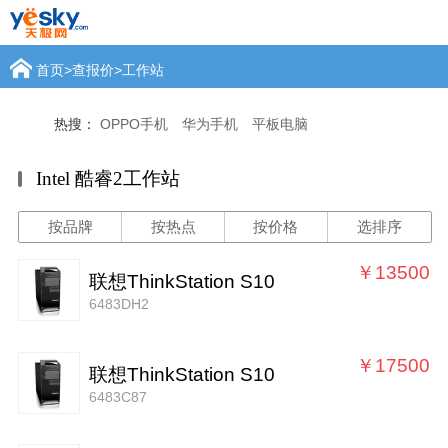
首页
>
查报价
>
工作站
热搜：
OPPO手机
华为手机
平板电脑
Intel 酷睿2工作站
按品牌
按热点
按价格
选排序
￥13500
联想ThinkStation S10
6483DH2
￥17500
联想ThinkStation S10
6483C87