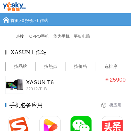
首页
>
查报价
>
工作站
热搜：
OPPO手机
华为手机
平板电脑
XASUN工作站
按品牌
按热点
按价格
选排序
￥25900
XASUN T6
22012-T1B
手机必备应用
挑应用