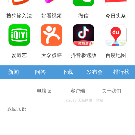
搜狗输入法
好看视频
微信
今日头条
爱奇艺
大众点评
抖音极速版
百度地图
新闻
问答
下载
发布会
排行榜
查报价
电脑版
客户端
关于我们
©2017 天极网旗下网站
返回顶部