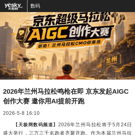
数码
2026年兰州马拉松鸣枪在即 京东发起AIGC
创作大赛 邀你用AI提前开跑
2026-5-8 16:10
【天极网数码频道】
2026年兰州马拉松将于5月24日
盛大举行，三万三千名跑者齐聚开跑。作为本届兰州马拉