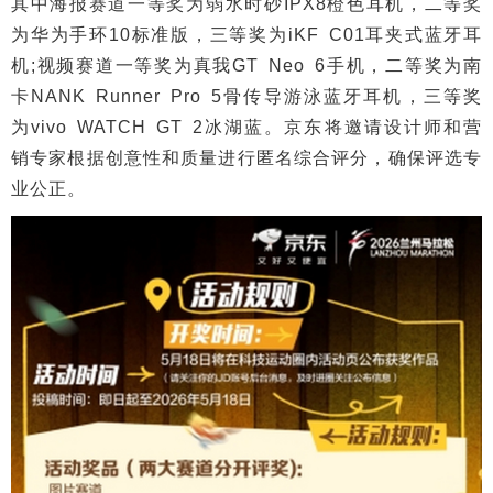
其中海报赛道一等奖为弱水时砂IPX8橙色耳机，二等奖
为华为手环10标准版，三等奖为iKF C01耳夹式蓝牙耳
机;视频赛道一等奖为真我GT Neo 6手机，二等奖为南
卡NANK Runner Pro 5骨传导游泳蓝牙耳机，三等奖
为vivo WATCH GT 2冰湖蓝。京东将邀请设计师和营
销专家根据创意性和质量进行匿名综合评分，确保评选专
业公正。