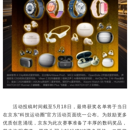
活动投稿时间截至5月18日，最终获奖名单将于当日
在京东“科技运动圈”官方活动页面统一公布。为鼓励更多
优质创意涌现，京东为此次赛事准备了丰厚的数码奖品，