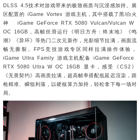
DLSS 4.5技术对游戏带来的极致画质与沉浸感加持。展
区配置的 iGame Vortex 游戏主机，其中搭载了黑/白火
神 iGame GeForce RTX 5080 Vulcan/Vulcan W
OC 16GB，高帧丝滑运行《明日方舟：终末地》《鸣
潮》《异环》等热门二次元新作，光影细节拉满，画面流
畅无撕裂。FPS竞技游戏专区同样拉满操作体验，
iGame Ultra Family 游戏主机配备 iGame GeForce
RTX 5080 Ultra W OC 16GB 显卡，感受《CS2》
《无畏契约》高画质拉满，超高帧率搭配低延迟渲染，跟
枪精准、瞬狙利落，以硬核算力加持，轻松拿下每一场对
局。