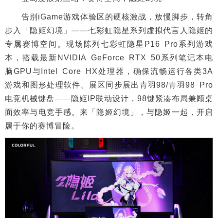
告别iGame游戏体验区的硬核激战，放慢脚步，转角
步入「隐姬幻境」——七彩虹隐星系列虚拟代言人隐姬的
专属赛博空间。现场陈列七彩虹隐星P16 Pro系列游戏
本，搭载最新NVIDIA GeForce RTX 50系列笔记本电
脑GPU与Intel Core HX处理器，确保流畅运行各类3A
游戏和图形处理软件。展区同步展出青羽98/青羽98 Pro
电竞机械键盘——隐姬IP联动设计，98键紧凑布局兼顾桌
面效率与电竞手感。来「隐姬幻境」，与隐姬一起，开启
属于你的赛博冒险。