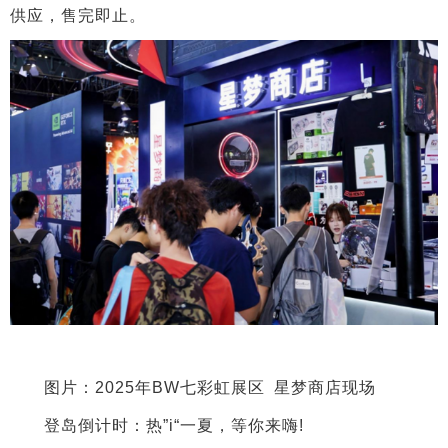
供应，售完即止。
图片：2025年BW七彩虹展区 星梦商店现场
登岛倒计时：热”i“一夏，等你来嗨!