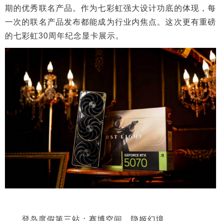
期的优秀联名产品。作为七彩虹强大设计功底的体现，每
一次的联名产品发布都能成为行业内焦点。这次更有重磅
的七彩虹30周年纪念显卡展示。
登岛度假第三站：赛博空间，隐姬幻境