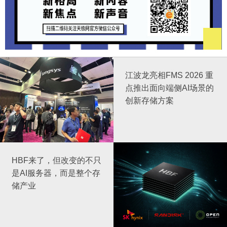
江波龙亮相FMS 2026 重
点推出面向端侧AI场景的
创新存储方案
HBF来了，但改变的不只
是AI服务器，而是整个存
储产业