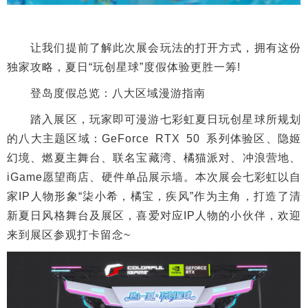
让我们提前了解此次展会玩法的打开方式，拥有这份
独家攻略，夏日“玩创星球”度假体验更胜一筹!
登岛度假总览：八大区域漫游指南
踏入展区，玩家即可漫游七彩虹夏日玩创星球所规划
的八大主题区域：GeForce RTX 50 系列体验区、隐姬
幻境、燃夏主舞台、联名宝藏湾、橘猫派对、冲浪营地、
iGame愿望商店、硬件单品展示墙。本次展会七彩虹以自
家IP人物形象“柒小希，橘宝，疾风”作为主角，打造了清
新夏日风格舞台及展区，喜爱对应IP人物的小伙伴，欢迎
来到展区参观打卡留念~