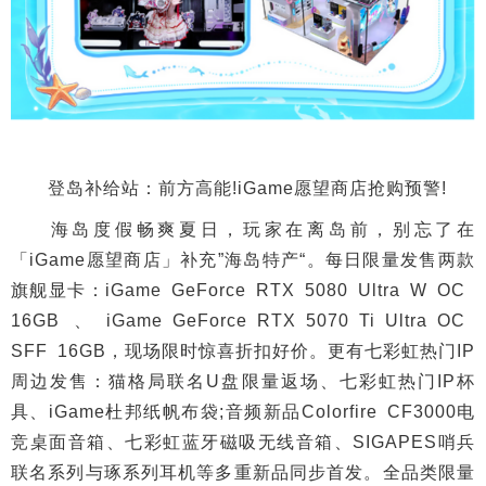
登岛补给站：前方高能!iGame愿望商店抢购预警!
海岛度假畅爽夏日，玩家在离岛前，别忘了在
「iGame愿望商店」补充”海岛特产“。每日限量发售两款
旗舰显卡：iGame GeForce RTX 5080 Ultra W OC
16GB、iGame GeForce RTX 5070 Ti Ultra OC
SFF 16GB，现场限时惊喜折扣好价。更有七彩虹热门IP
周边发售：猫格局联名U盘限量返场、七彩虹热门IP杯
具、iGame杜邦纸帆布袋;音频新品Colorfire CF3000电
竞桌面音箱、七彩虹蓝牙磁吸无线音箱、SIGAPES哨兵
联名系列与琢系列耳机等多重新品同步首发。全品类限量