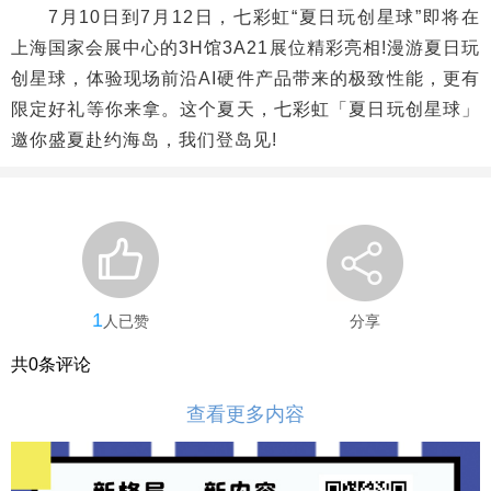
7月10日到7月12日，七彩虹“夏日玩创星球”即将在
上海国家会展中心的3H馆3A21展位精彩亮相!漫游夏日玩
创星球，体验现场前沿AI硬件产品带来的极致性能，更有
限定好礼等你来拿。这个夏天，七彩虹「夏日玩创星球」
邀你盛夏赴约海岛，我们登岛见!
1
人已赞
分享
共
0
条评论
查看更多内容