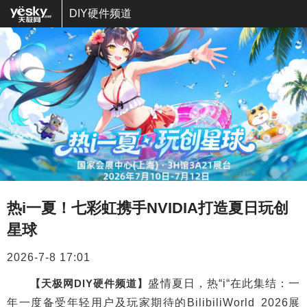
DIY硬件频道
热i一夏！七彩虹携手NVIDIA打造夏日玩创
星球
2026-7-8 17:01
【天极网DIY硬件频道】
盛情夏日，热“i“在此集结：一
年一度备受年轻用户及玩家期待的BilibiliWorld 2026展