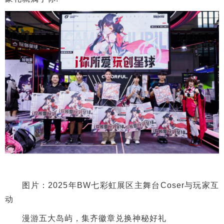
图片：2025年BW七彩虹展区主舞台Coser与玩家互
动
漫游五大岛屿，集齐徽章兑换神秘好礼