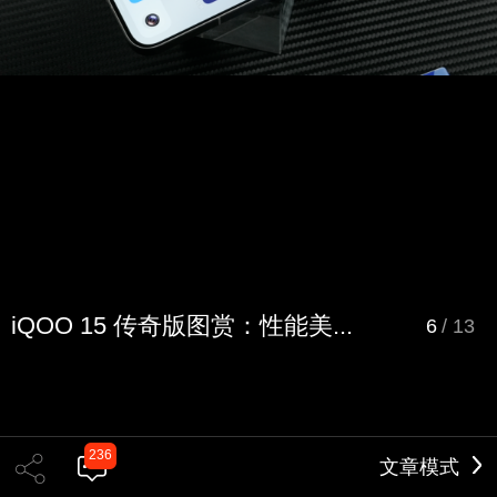
iQOO 15 传奇版图赏：性能美...
6
/
13
236
文章模式