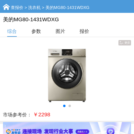
查报价
>
洗衣机
> 美的MG80-1431WDXG
美的MG80-1431WDXG
综合
参数
图片
报价
￥2298
市场参考价：