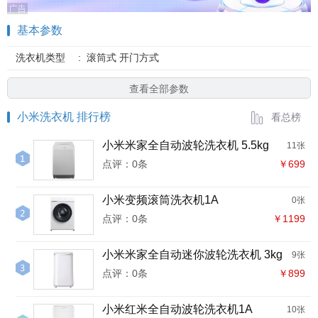
基本参数
洗衣机类型
:
滚筒式 开门方式
查看全部参数
小米洗衣机 排行榜
看总榜
小米米家全自动波轮洗衣机 5.5kg
11张
点评：0条
￥699
小米变频滚筒洗衣机1A
0张
点评：0条
￥1199
小米米家全自动迷你波轮洗衣机 3kg
9张
点评：0条
￥899
小米红米全自动波轮洗衣机1A
10张