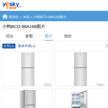
查报价
>
冰箱
> 小鸭BCD-98A168图片
小鸭BCD-98A168图片
综合
参数
图片
报价
全部
整体外观
(4)
(4)