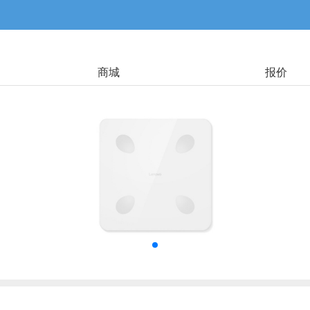
商城
报价