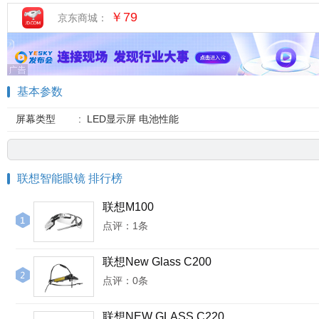
￥79
京东商城：
基本参数
屏幕类型
:
LED显示屏 电池性能
联想智能眼镜 排行榜
联想M100
点评：1条
联想New Glass C200
点评：0条
联想NEW GLASS C220