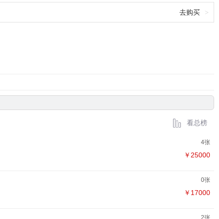
去购买
>
看总榜
4张
￥25000
0张
￥17000
2张