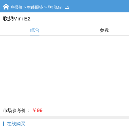
查报价
>
智能眼镜
> 联想Mini E2
联想Mini E2
综合
参数
￥99
市场参考价：
在线购买