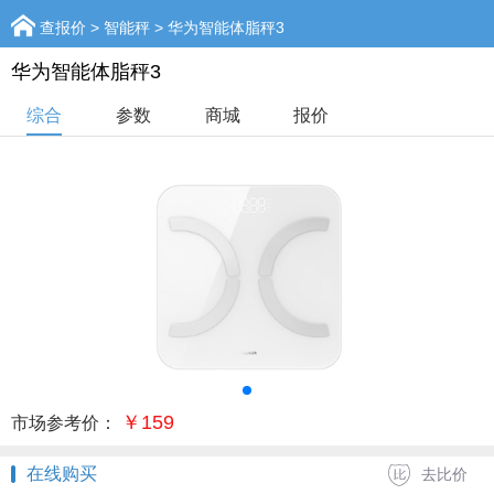
查报价
>
智能秤
> 华为智能体脂秤3
华为智能体脂秤3
综合
参数
商城
报价
￥159
市场参考价：
在线购买
去比价