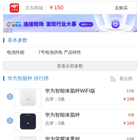
￥150
京东商城：
去购买
>
基本参数
电池性能
:
7号电池供电 产品特性
查看全部参数
华为智能秤 排行榜
看总榜
华为智能体脂秤WiFi版
12张
点评：0条
￥199
华为智能体脂秤
6张
点评：0条
￥169
华为荣耀体重秤
10张