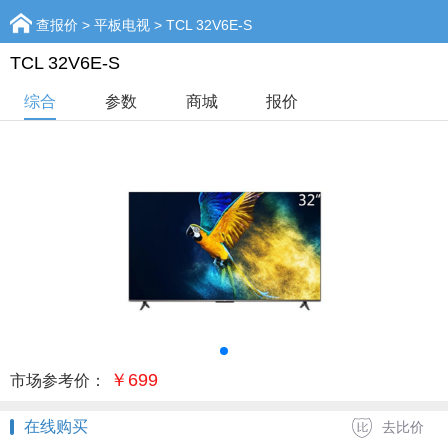
查报价
>
平板电视
> TCL 32V6E-S
TCL 32V6E-S
综合
参数
商城
报价
￥699
市场参考价：
在线购买
去比价