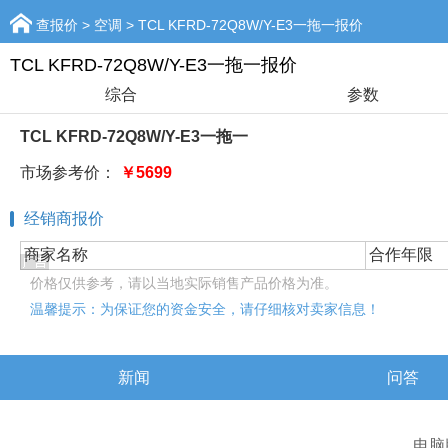
查报价
>
空调
> TCL KFRD-72Q8W/Y-E3一拖一报价
TCL KFRD-72Q8W/Y-E3一拖一报价
综合
参数
TCL KFRD-72Q8W/Y-E3一拖一
市场参考价：
￥5699
经销商报价
商家名称
合作年限
价格仅供参考，请以当地实际销售产品价格为准。
温馨提示：为保证您的资金安全，请仔细核对卖家信息！
新闻
问答
查报价
电脑