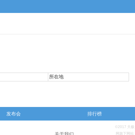
所在地
发布会
排行榜
©2017 天极
网旗下网站
关于我们