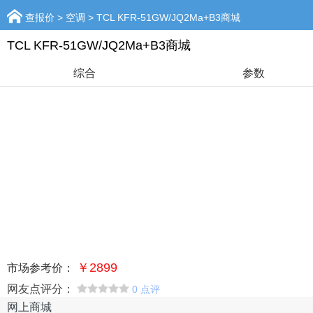
查报价
>
空调
>
TCL KFR-51GW/JQ2Ma+B3商城
TCL KFR-51GW/JQ2Ma+B3商城
综合
参数
￥2899
市场参考价：
网友点评分：
0 点评
网上商城