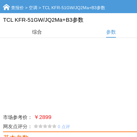
查报价
>
空调
>
TCL KFR-51GW/JQ2Ma+B3参数
TCL KFR-51GW/JQ2Ma+B3参数
综合
参数
￥2899
市场参考价：
网友点评分：
0 点评