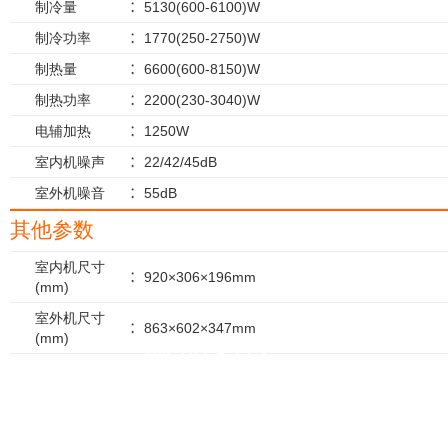
制冷量
5130(600-6100)W
制冷功率
1770(250-2750)W
制热量
6600(600-8150)W
制热功率
2200(230-3040)W
电辅加热
1250W
室内机噪声
22/42/45dB
室外机噪音
55dB
其他参数
室内机尺寸
920×306×196mm
(mm)
室外机尺寸
863×602×347mm
添加对比
(mm)