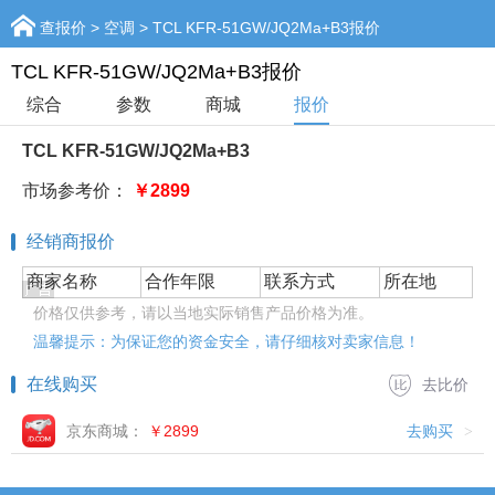
查报价
>
空调
> TCL KFR-51GW/JQ2Ma+B3报价
TCL KFR-51GW/JQ2Ma+B3报价
综合
参数
商城
报价
TCL KFR-51GW/JQ2Ma+B3
市场参考价：
￥2899
经销商报价
商家名称
合作年限
联系方式
所在地
价格仅供参考，请以当地实际销售产品价格为准。
温馨提示：为保证您的资金安全，请仔细核对卖家信息！
在线购买
去比价
京东商城：
￥2899
去购买
>