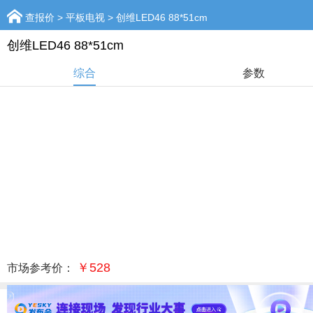
查报价
>
平板电视
> 创维LED46 88*51cm
创维LED46 88*51cm
综合
参数
￥528
市场参考价：