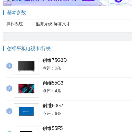
基本参数
操作系统
:
酷开系统 屏幕尺寸
创维平板电视 排行榜
创维75G3D
点评：0条
创维55G3
点评：4条
创维60G7
点评：6条
创维55F5