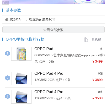
基本参数
处理器型号
:
骁龙8系 屏幕尺寸
查看全部参数
OPPO平板电脑 排行榜
看总榜
OPPO Pad
1张
8GB/256GB/艺术家版/磁吸键盘/oppo pencil手写
笔 点评：0条
￥3499
OPPO Pad 4 Pro
0张
12GB/512GB 点评：0条
￥3899
OPPO Pad 4 Pro
0张
12GB/256GB 点评：0条
￥3599