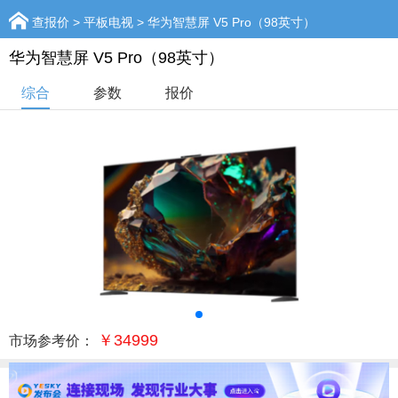
查报价
>
平板电视
> 华为智慧屏 V5 Pro（98英寸）
华为智慧屏 V5 Pro（98英寸）
综合
参数
报价
￥34999
市场参考价：