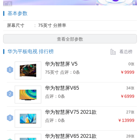
基本参数
屏幕尺寸
:
75英寸 分辨率
查看全部参数
华为平板电视 排行榜
看总榜
华为智慧屏 V5
0张
75英寸 点评：0条
￥9999
华为智慧屏V65
34张
点评：0条
￥6999
华为智慧屏V75 2021款
27张
点评：0条
￥13999
华为智慧屏V65 2021款
28张