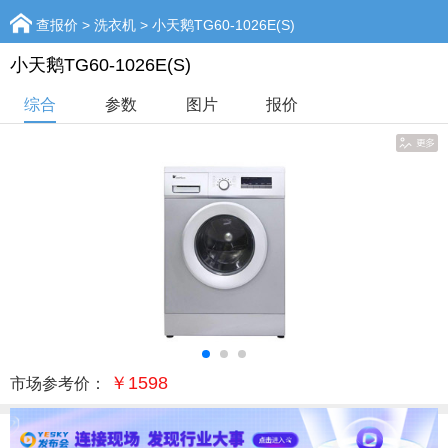
查报价
>
洗衣机
> 小天鹅TG60-1026E(S)
小天鹅TG60-1026E(S)
综合
参数
图片
报价
￥1598
市场参考价：