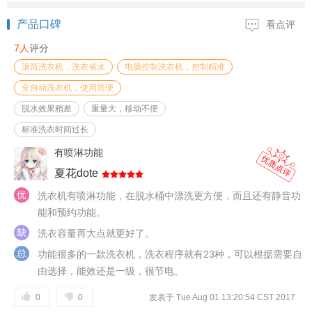
产品口碑
看点评
7人
评分
滚筒洗衣机，洗衣省水
电脑控制洗衣机，控制精准
全自动洗衣机，使用简便
脱水效果稍差
重量大，移动不便
标准洗衣时间过长
有喷淋功能
夏花dote
洗衣机有喷淋功能，在脱水桶中漂洗更方便，而且还有静音功
能和预约功能。
洗衣容量再大点就更好了。
功能很多的一款洗衣机，洗衣程序就有23种，可以根据需要自
由选择，能效还是一级，很节电。
0
0
发表于 Tue Aug 01 13:20:54 CST 2017