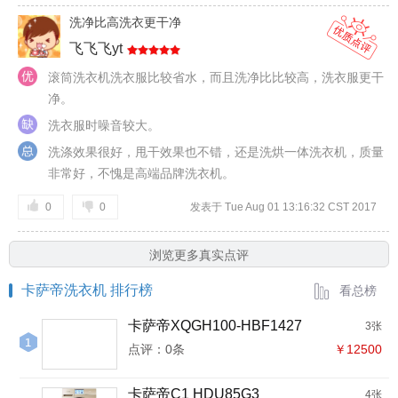
洗净比高洗衣更干净
飞飞飞yt
滚筒洗衣机洗衣服比较省水，而且洗净比比较高，洗衣服更干
净。
洗衣服时噪音较大。
洗涤效果很好，甩干效果也不错，还是洗烘一体洗衣机，质量
非常好，不愧是高端品牌洗衣机。
0
0
发表于 Tue Aug 01 13:16:32 CST 2017
浏览更多真实点评
卡萨帝洗衣机 排行榜
看总榜
卡萨帝XQGH100-HBF1427
3张
点评：0条
￥12500
卡萨帝C1 HDU85G3
4张