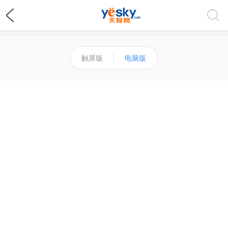
触屏版
电脑版