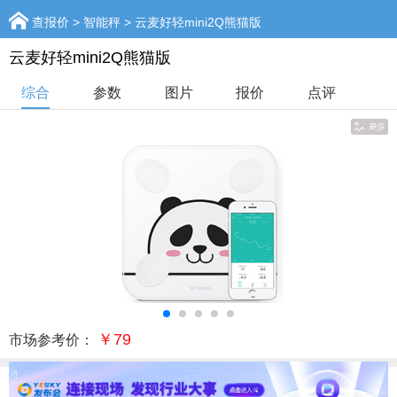
查报价
>
智能秤
> 云麦好轻mini2Q熊猫版
云麦好轻mini2Q熊猫版
综合
参数
图片
报价
点评
￥79
市场参考价：