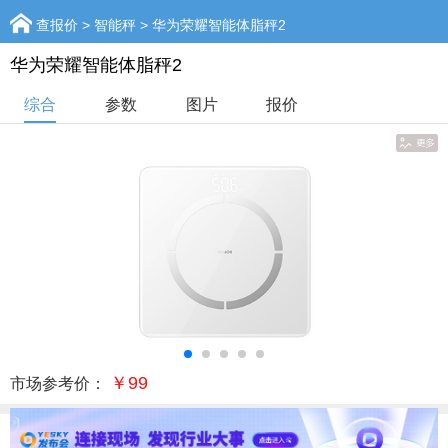
查报价
>
智能秤
> 华为荣耀智能体脂秤2
华为荣耀智能体脂秤2
综合
参数
图片
报价
￥99
市场参考价：