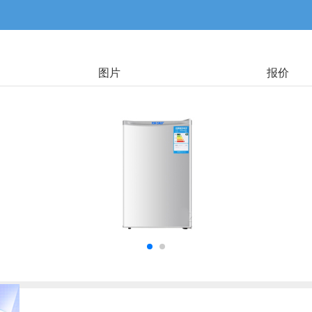
图片
报价