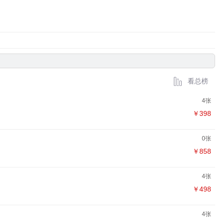
看总榜
4张
￥398
0张
￥858
4张
￥498
4张