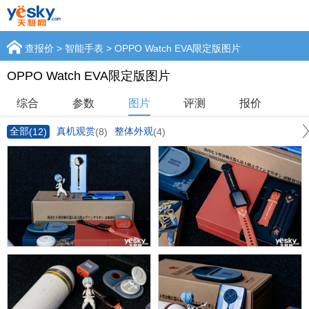
查报价
>
智能手表
> OPPO Watch EVA限定版图片
OPPO Watch EVA限定版图片
综合
参数
图片
评测
报价
全部
真机观赏
整体外观
(12)
(8)
(4)