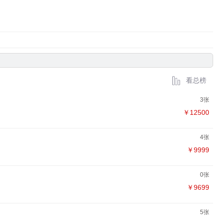
看总榜
3张
￥12500
4张
￥9999
0张
￥9699
5张