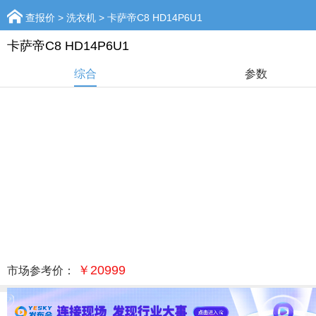
查报价
>
洗衣机
> 卡萨帝C8 HD14P6U1
卡萨帝C8 HD14P6U1
综合
参数
￥20999
市场参考价：