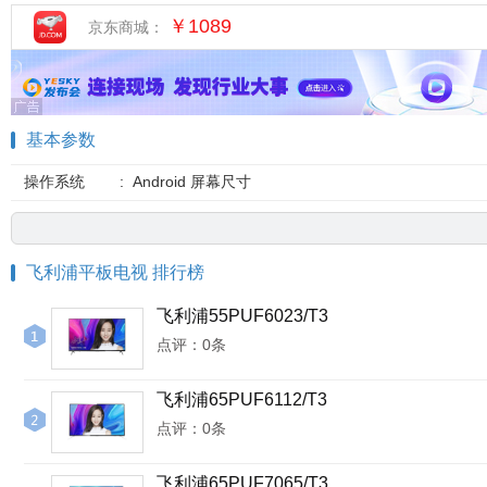
￥1089
京东商城：
基本参数
操作系统
:
Android 屏幕尺寸
飞利浦平板电视 排行榜
飞利浦55PUF6023/T3
点评：0条
飞利浦65PUF6112/T3
点评：0条
飞利浦65PUF7065/T3