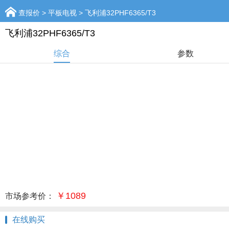
查报价
>
平板电视
> 飞利浦32PHF6365/T3
飞利浦32PHF6365/T3
综合
参数
￥1089
市场参考价：
在线购买