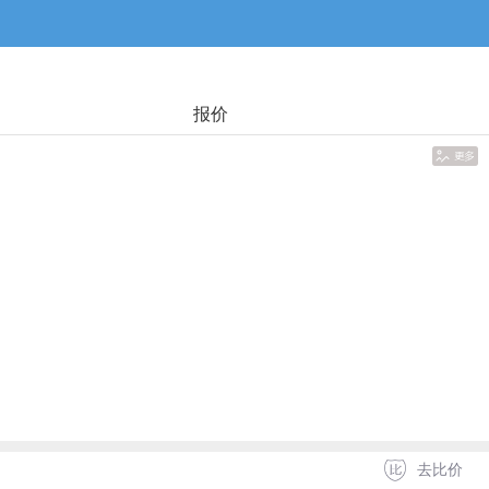
报价
去比价