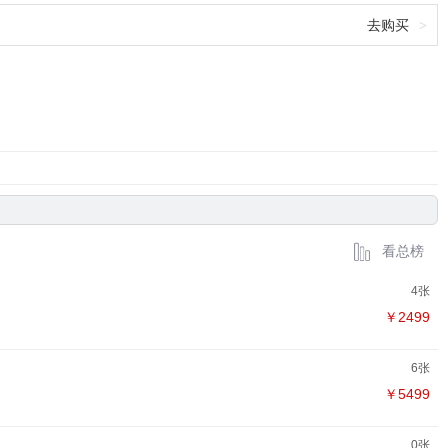
去购买
>
看总榜
4张
￥2499
6张
￥5499
0张