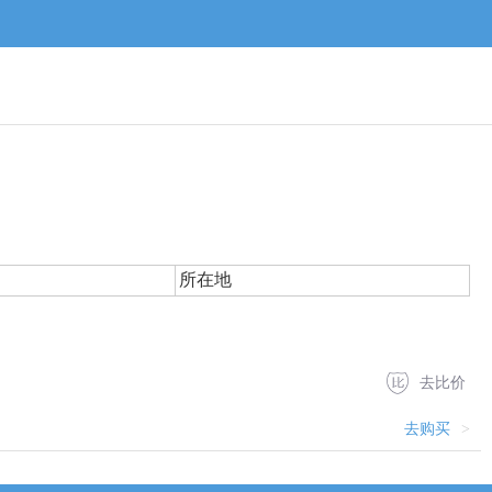
所在地
去比价
去购买
>