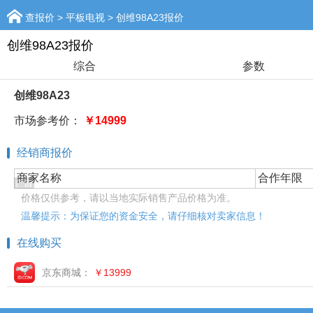
查报价
>
平板电视
> 创维98A23报价
创维98A23报价
综合
参数
创维98A23
市场参考价：
￥14999
经销商报价
商家名称
合作年限
价格仅供参考，请以当地实际销售产品价格为准。
温馨提示：为保证您的资金安全，请仔细核对卖家信息！
在线购买
京东商城：
￥13999