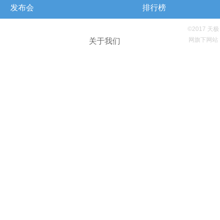
发布会
排行榜
©2017 天极
网旗下网站
关于我们