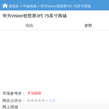
查报价
>
平板电视
>
华为Vision智慧屏3代 75英寸商城
华为Vision智慧屏3代 75英寸商城
综合
参数
￥5499
市场参考价：
网友点评分：
0 点评
网上商城