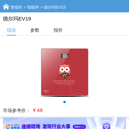
查报价
>
智能秤
> 德尔玛EV19
德尔玛EV19
综合
参数
报价
￥49
市场参考价：