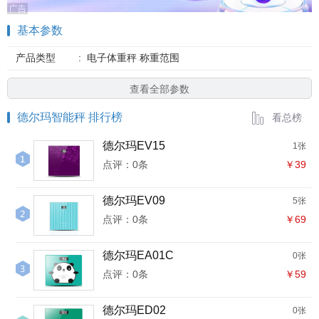
基本参数
产品类型
:
电子体重秤 称重范围
查看全部参数
德尔玛智能秤 排行榜
看总榜
德尔玛EV15
1张
点评：0条
￥39
德尔玛EV09
5张
点评：0条
￥69
德尔玛EA01C
0张
点评：0条
￥59
德尔玛ED02
0张