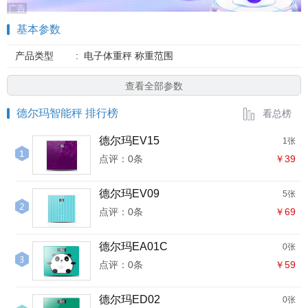
基本参数
产品类型
:
电子体重秤 称重范围
查看全部参数
德尔玛智能秤 排行榜
看总榜
德尔玛EV15
1张
点评：0条
￥39
德尔玛EV09
5张
点评：0条
￥69
德尔玛EA01C
0张
点评：0条
￥59
德尔玛ED02
0张