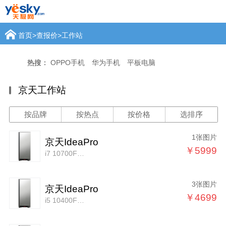
首页
>
查报价
>
工作站
热搜：
OPPO手机
华为手机
平板电脑
京天工作站
按品牌
按热点
按价格
选排序
1张图片
京天IdeaPro
￥5999
i7 10700F/16GB/256GB+1TB/P620
3张图片
京天IdeaPro
￥4699
i5 10400F/16GB/256GB+1TB/P620