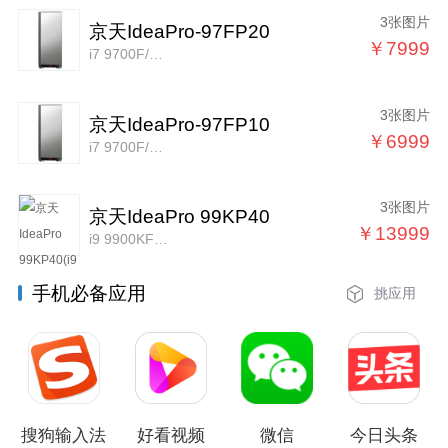
3张图片
京天IdeaPro-97FP20
￥7999
i7 9700F/16GB/256GB+2TB/P2000
3张图片
京天IdeaPro-97FP10
￥6999
i7 9700F/16GB/120GB+2TB/P1000
3张图片
京天IdeaPro 99KP40
￥13999
i9 9900KF/32GB/512GB+4TB/P4000
手机必备应用
挑应用
搜狗输入法
好看视频
微信
今日头条