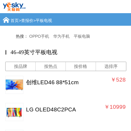
首页
>
查报价
>
平板电视
热搜：
OPPO手机
华为手机
平板电脑
46-49英寸平板电视
按品牌
按热点
按价格
选排序
￥528
创维LED46 88*51cm
￥10999
LG OLED48C2PCA