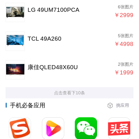
6张图片
LG 49UM7100PCA
￥2999
5张图片
TCL 49A260
￥4998
2张图片
康佳QLED48X60U
￥1999
点击查看下10条
手机必备应用
挑应用