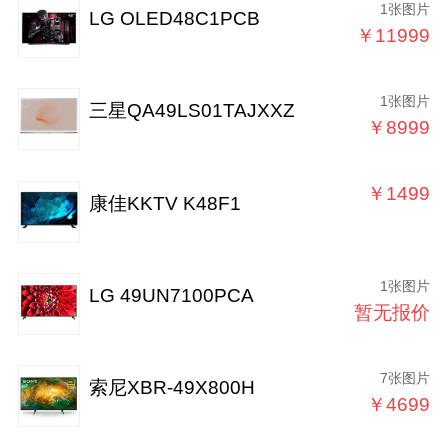
1张图片
LG OLED48C1PCB
￥11999
1张图片
三星QA49LS01TAJXXZ
￥8999
￥1499
康佳KKTV K48F1
1张图片
LG 49UN7100PCA
暂无报价
7张图片
索尼XBR-49X800H
￥4699