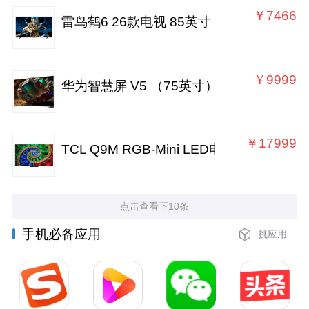
￥7466
雷鸟鹤6 26款电视 85英寸
￥9999
华为智慧屏 V5 （75英寸）
￥17999
TCL Q9M RGB-Mini LED电视（98英寸）
点击查看下10条
手机必备应用
挑应用