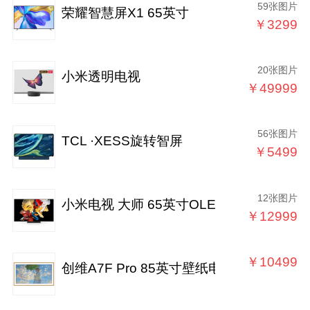
59张图片
荣耀智慧屏X1 65英寸
￥3299
20张图片
小米透明电视
￥49999
56张图片
TCL ·XESS旋转智屏
￥5499
12张图片
小米电视 大师 65英寸OLED
￥12999
￥10499
创维A7F Pro 85英寸壁纸电视Mini LED