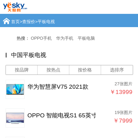
首页
>
查报价
>
平板电视
热搜：
OPPO手机
华为手机
平板电脑
中国平板电视
按品牌
按热点
按价格
选排序
27张图片
华为智慧屏V75 2021款
￥13999
19张图片
OPPO 智能电视S1 65英寸
￥7999