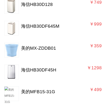
￥749
海信HB30D128
￥999
海信HB30DF645M
￥359
美的MX-ZDDB01
￥1298
海信HB30DF45H
￥499
美的MFB15-31G