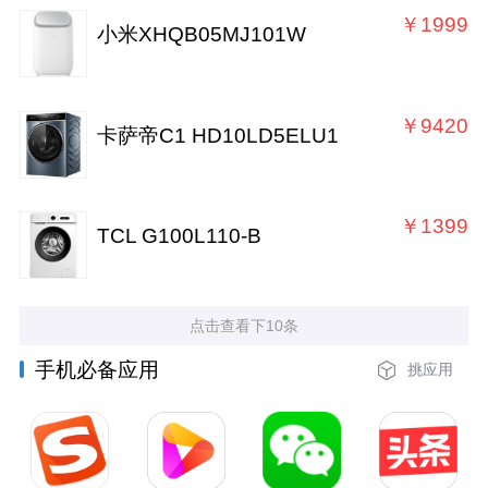
￥1999
小米XHQB05MJ101W
￥9420
卡萨帝C1 HD10LD5ELU1
￥1399
TCL G100L110-B
点击查看下10条
手机必备应用
挑应用