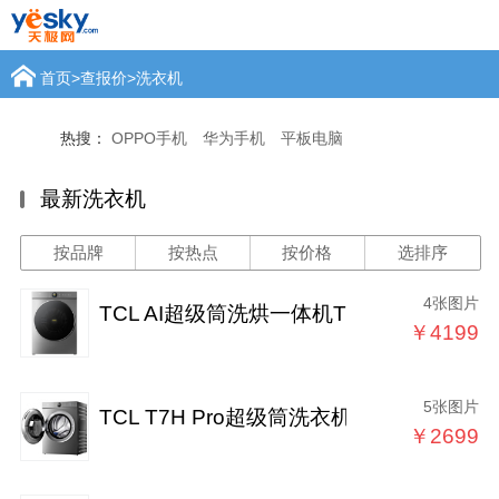
首页
>
查报价
>
洗衣机
热搜：
OPPO手机
华为手机
平板电脑
最新洗衣机
按品牌
按热点
按价格
选排序
4张图片
TCL AI超级筒洗烘一体机T7R Pro
￥4199
5张图片
TCL T7H Pro超级筒洗衣机
￥2699