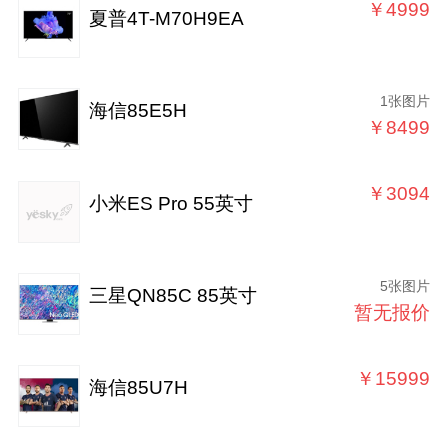
￥4999
夏普4T-M70H9EA
1张图片
海信85E5H
￥8499
￥3094
小米ES Pro 55英寸
5张图片
三星QN85C 85英寸
暂无报价
￥15999
海信85U7H