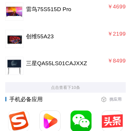
￥4699
雷鸟75S515D Pro
￥2199
创维55A23
￥8499
三星QA55LS01CAJXXZ
点击查看下10条
手机必备应用
挑应用