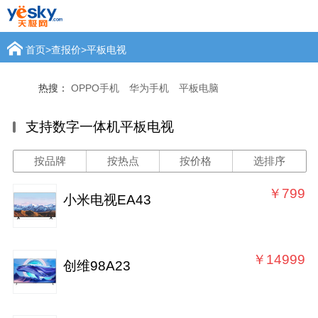
首页
>
查报价
>
平板电视
热搜：
OPPO手机
华为手机
平板电脑
支持数字一体机平板电视
按品牌
按热点
按价格
选排序
￥799
小米电视EA43
￥14999
创维98A23